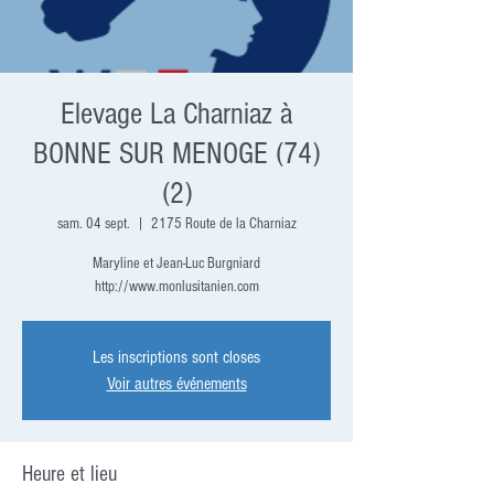
Elevage La Charniaz à
BONNE SUR MENOGE (74)
(2)
sam. 04 sept.
  |  
2175 Route de la Charniaz
Maryline et Jean-Luc Burgniard
http://www.monlusitanien.com
Les inscriptions sont closes
Voir autres événements
Heure et lieu