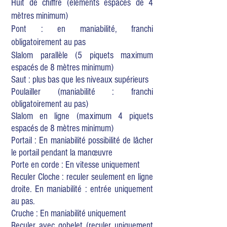
Huit de chiffre (éléments espacés de 4
mètres minimum)
Pont : en maniabilité, franchi
obligatoirement au pas
Slalom parallèle (5 piquets maximum
espacés de 8 mètres minimum)
Saut : plus bas que les niveaux supérieurs
Poulailler (maniabilité : franchi
obligatoirement au pas)
Slalom en ligne (maximum 4 piquets
espacés de 8 mètres minimum)
Portail : En maniabilité possibilité de lâcher
le portail pendant la manœuvre
Porte en corde : En vitesse uniquement
Reculer Cloche : reculer seulement en ligne
droite. En maniabilité : entrée uniquement
au pas.
Cruche : En maniabilité uniquement
Reculer avec gobelet (reculer uniquement