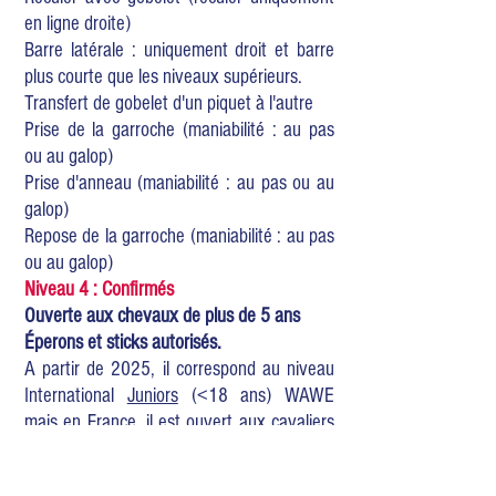
en ligne droite)
Barre latérale : uniquement droit et barre
plus courte que les niveaux supérieurs.
Transfert de gobelet d'un piquet à l'autre
Prise de la garroche (maniabilité : au pas
ou au galop)
Prise d'anneau (maniabilité : au pas ou au
galop)
Repose de la garroche (maniabilité : au pas
ou au galop)
Niveau 4 : Confirmés
Ouverte aux chevaux de plus de 5 ans
Éperons et sticks autorisés.
A partir de 2025, il correspond au niveau
International
Juniors
(<18 ans)
WAWE
mais en France, il est ouvert aux cavaliers
de tous âges
Changements de pied en l'air uniquement.