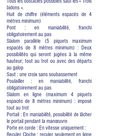
Tous les obstacles possibles sauf les « Trois
bidons ».
Huit de chiffre (éléments espacés de 4
mètres minimum)
Pont : en maniabilité, franchi
obligatoirement au pas
Slalom parallèle (5 piquets maximum
espacés de 8 mètres minimum) : Deux
possibilités qui seront jugées à la même
hauteur; tout au trot ou avec des départs
au galop
Saut : une croix sans soubassement
Poulailler : en maniabilité, franchi
obligatoirement au pas
Slalom en ligne (maximum 4 piquets
espacés de 8 mètres minimum) : imposé
tout au trot
Portail : En maniabilité, possibilité de lâcher
le portail pendant la manœuvre
Porte en corde : En vitesse uniquement :
Reculer Cloche : reculer seulement en ligne