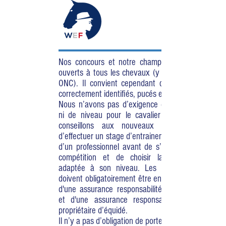
Nos concours et notre championnat sont
ouverts à tous les chevaux (y compris les
ONC). Il convient cependant qu’ils soient
correctement identifiés, pucés et vaccinés.
Nous n’avons pas d’exigence de diplôme,
ni de niveau pour le cavalier mais nous
conseillons aux nouveaux participants
d’effectuer un stage d’entrainement auprès
d’un professionnel avant de s’engager en
compétition et de choisir la catégorie
adaptée à son niveau. Les concurrents
doivent obligatoirement être en possession
d'une assurance responsabilité civile (RC)
et d'une assurance responsabilité civile
propriétaire d’équidé.
Il n’y a pas d’obligation de porter une tenue