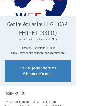
Centre équestre LEGE-CAP-
FERRET (33) (1)
sam. 22 mai
  |  
5 Avenue du Milan
Lusocéan / Christelle Quillacq
https://www.centre-equestre-lege-cap-ferret.org
Les inscriptions sont closes
Voir autres événements
Heure et lieu
22 mai 2021, 08:00 – 23 mai 2021, 17:00