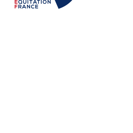
Vous aimez la Working Equitation?
Rejoignez nos
partenaires
Contact