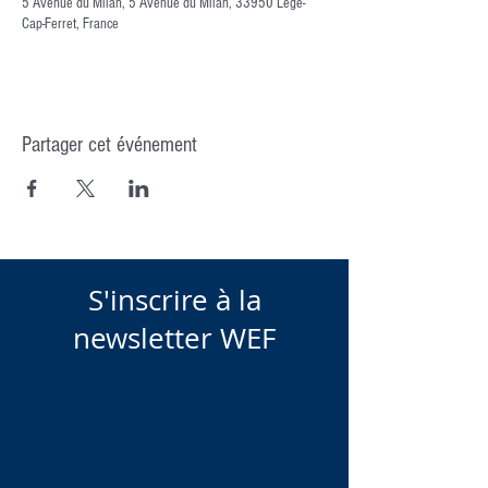
5 Avenue du Milan, 5 Avenue du Milan, 33950 Lège-
Cap-Ferret, France
Partager cet événement
S'inscrire à la
newsletter WEF